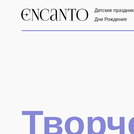
Детские праздник
Дни Рождения
Творч